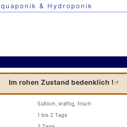
quaponik & Hydroponik
Im rohen Zustand bedenklich !
Süßlich, kräftig, frisch
1 bis 2 Tage
3 Tage