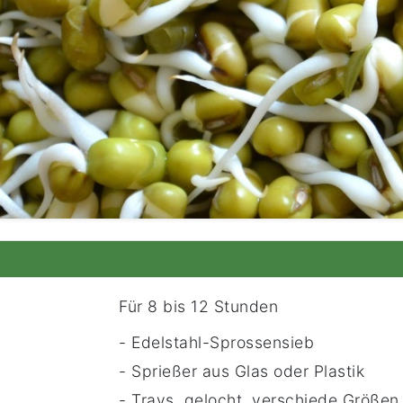
Für 8 bis 12 Stunden
- Edelstahl-Sprossensieb
- Sprießer aus Glas oder Plastik
- Trays, gelocht, verschiede Größen 