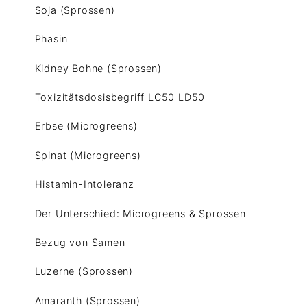
Soja (Sprossen)
Phasin
Kidney Bohne (Sprossen)
Toxizitätsdosisbegriff LC50 LD50
Erbse (Microgreens)
Spinat (Microgreens)
Histamin-Intoleranz
Der Unterschied: Microgreens & Sprossen
Bezug von Samen
Luzerne (Sprossen)
Amaranth (Sprossen)