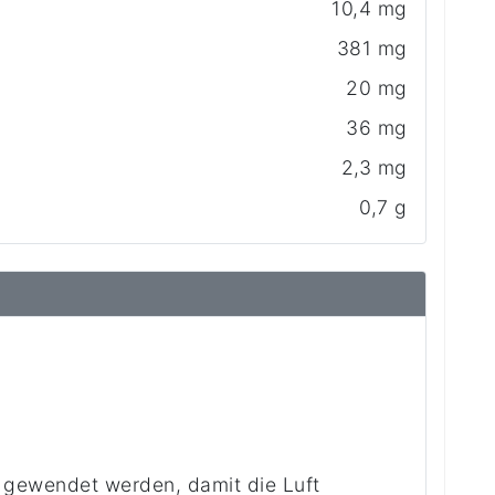
10,4 mg
381 mg
20 mg
36 mg
2,3 mg
0,7 g
 gewendet werden, damit die Luft