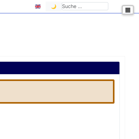
Sprache auswählen
Suchen
🌙