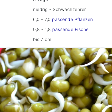
niedrig - Schwachzehrer
6,0 - 7,0
passende Pflanzen
0,8 - 1,8
passende Fische
bis 7 cm