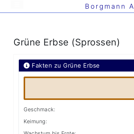
Borgmann A
Grüne Erbse (Sprossen)
Fakten zu Grüne Erbse
Geschmack:
Keimung:
Wachstum bis Ernte: