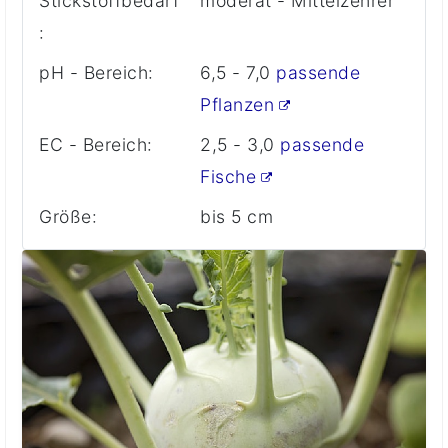
Stickstoffbedarf
moderat - Mittelzehrer
:
pH - Bereich:
6,5 - 7,0
passende
Pflanzen
EC - Bereich:
2,5 - 3,0
passende
Fische
Größe:
bis 5 cm