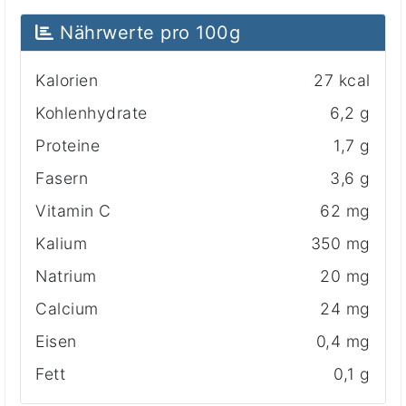
Nährwerte pro 100g
Kalorien
27 kcal
Kohlenhydrate
6,2 g
Proteine
1,7 g
Fasern
3,6 g
Vitamin C
62 mg
Kalium
350 mg
Natrium
20 mg
Calcium
24 mg
Eisen
0,4 mg
Fett
0,1 g