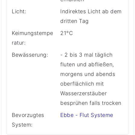
Licht:
Indirektes Licht ab dem
dritten Tag
Keimungstempe
21°C
ratur:
Bewässerung:
- 2 bis 3 mal täglich
fluten und abfließen,
morgens und abends
oberflächlich mit
Wasserzerstäuber
besprühen falls trocken
Bevorzugtes
Ebbe - Flut Systeme
System: