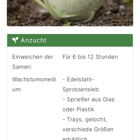
Anzucht
Einweichen der
Für 6 bis 12 Stunden
Samen:
Wachstumsmedi
- Edelstahl-
um:
Sprossensieb
- Sprießer aus Glas
oder Plastik
- Trays, gelocht,
verschiede Größen
erhältlich