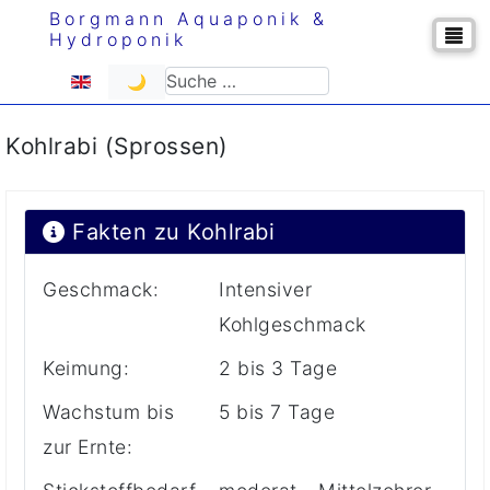
Borgmann Aquaponik &
Hydroponik
Sprache auswählen
Suchen
🌙
Kohlrabi (Sprossen)
Fakten zu Kohlrabi
Geschmack:
Intensiver
Kohlgeschmack
Keimung:
2 bis 3 Tage
Wachstum bis
5 bis 7 Tage
zur Ernte: