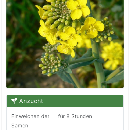
Anzucht
Einweichen der
für 8 Stunden
Samen: