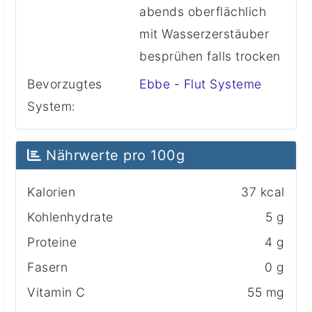
abends oberflächlich
mit Wasserzerstäuber
besprühen falls trocken
Bevorzugtes
Ebbe - Flut Systeme
System:
Nährwerte pro 100g
Kalorien
37 kcal
Kohlenhydrate
5 g
Proteine
4 g
Fasern
0 g
Vitamin C
55 mg