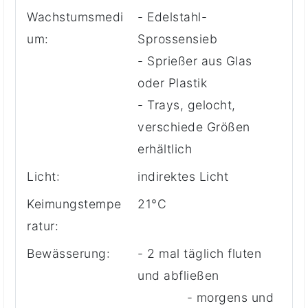
Wachstumsmedi
- Edelstahl-
um:
Sprossensieb
- Sprießer aus Glas
oder Plastik
- Trays, gelocht,
verschiede Größen
erhältlich
Licht:
indirektes Licht
Keimungstempe
21°C
ratur:
Bewässerung:
- 2 mal täglich fluten
und abfließen
- morgens und