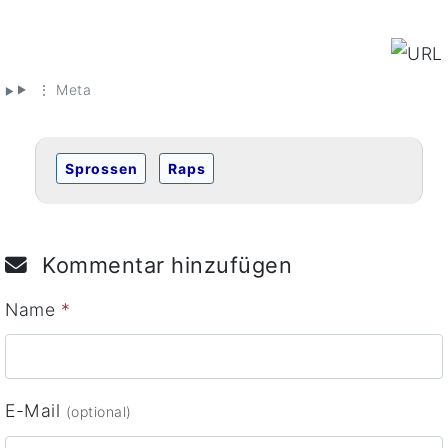
⋮ Meta
Sprossen
Raps
Kommentar hinzufügen
Name
*
E-Mail
(optional)