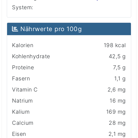
System:
Nährwerte pro 100g
Kalorien
198 kcal
Kohlenhydrate
42,5 g
Proteine
7,5 g
Fasern
1,1 g
Vitamin C
2,6 mg
Natrium
16 mg
Kalium
169 mg
Calcium
28 mg
Eisen
2,1 mg