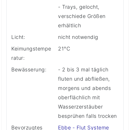
- Trays, gelocht,
verschiede Größen
erhältlich
Licht:
nicht notwendig
Keimungstempe
21°C
ratur:
Bewässerung:
- 2 bis 3 mal täglich
fluten und abfließen,
morgens und abends
oberflächlich mit
Wasserzerstäuber
besprühen falls trocken
Bevorzugtes
Ebbe - Flut Systeme