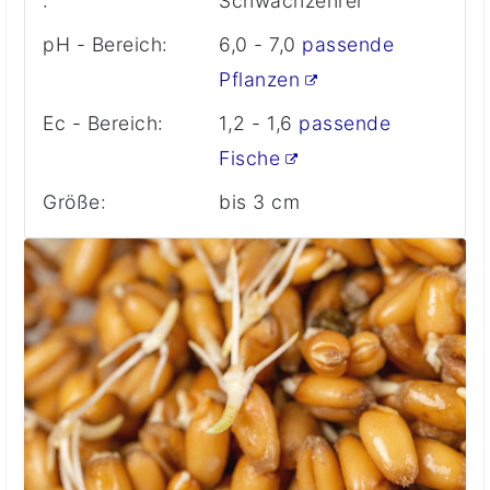
:
Schwachzehrer
pH - Bereich:
6,0 - 7,0
passende
Pflanzen
Ec - Bereich:
1,2 - 1,6
passende
Fische
Größe:
bis 3 cm