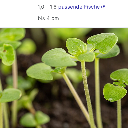
1,0 - 1,6
passende Fische
bis 4 cm