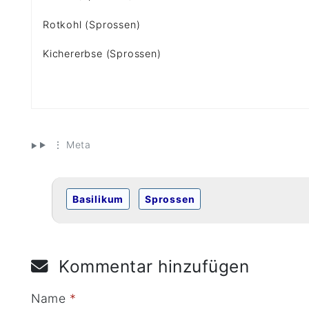
Rotkohl (Sprossen)
Kichererbse (Sprossen)
⋮ Meta
Basilikum
Sprossen
Kommentar hinzufügen
Name
*