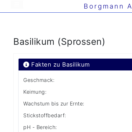
Borgmann A
Basilikum (Sprossen)
Fakten zu Basilikum
Geschmack:
Keimung:
Wachstum bis zur Ernte:
Stickstoffbedarf:
pH - Bereich: