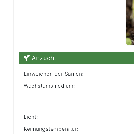
Anzucht
Einweichen der Samen:
Wachstumsmedium:
Licht:
Keimungstemperatur: