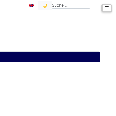
Sprache auswählen
Suchen
🌙