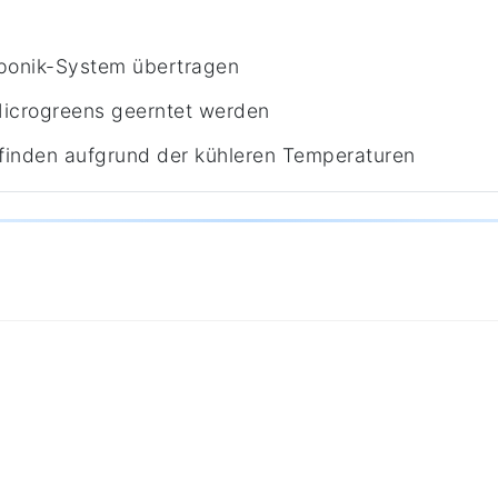
ponik-System übertragen
Microgreens geerntet werden
tfinden aufgrund der kühleren Temperaturen