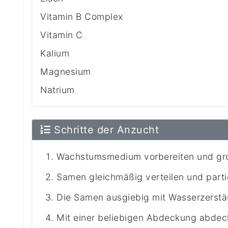
Vitamin B Complex
Vitamin C
Kalium
Magnesium
Natrium
Schritte der Anzucht
Wachstumsmedium vorbereiten und gro
Samen gleichmäßig verteilen und part
Die Samen ausgiebig mit Wasserzerst
Mit einer beliebigen Abdeckung abdec