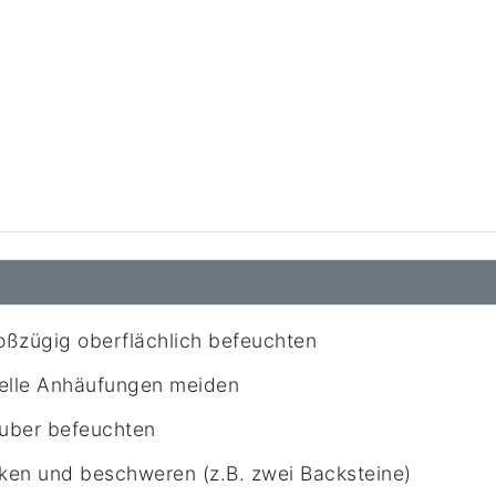
ßzügig oberflächlich befeuchten
ielle Anhäufungen meiden
äuber befeuchten
ken und beschweren (z.B. zwei Backsteine)