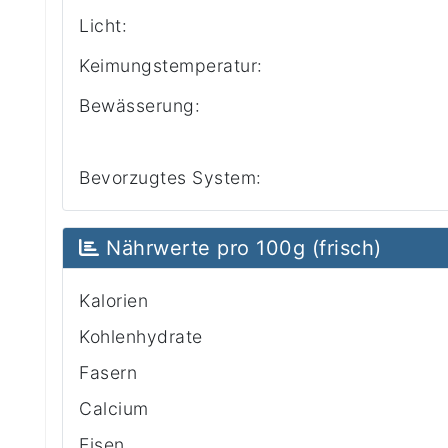
Licht:
Keimungstemperatur:
Bewässerung:
Bevorzugtes System:
Nährwerte pro 100g (frisch)
Kalorien
Kohlenhydrate
Fasern
Calcium
Eisen