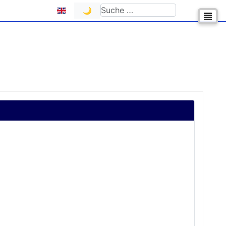
Sprache auswählen
Suchen
🌙