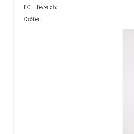
EC - Bereich:
Größe: