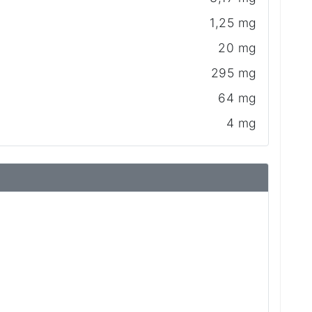
1,25 mg
20 mg
295 mg
64 mg
4 mg