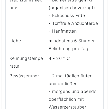
um:
(organisch bevorzugt)
- Kokosnuss Erde
- Torffreie Anzuchterde
- Hanfmatten
Licht:
mindestens 6 Stunden
Belichtung pro Tag
Keimungstempe
4 - 26 ° C
ratur:
Bewässerung:
- 2 mal täglich fluten
und abfließen
- morgens und abends
oberflächlich mit
Wasserzerstäuber