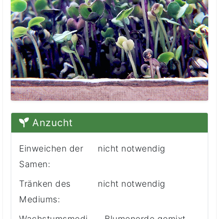
Anzucht
Einweichen der
nicht notwendig
Samen:
Tränken des
nicht notwendig
Mediums:
Wachstumsmedi
- Blumenerde gemixt