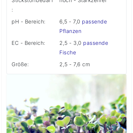
Stickstoffbedarf
hoch - Starkzehrer
:
pH - Bereich:
6,5 - 7,0
passende
Pflanzen
EC - Bereich:
2,5 - 3,0
passende
Fische
Größe:
2,5 - 7,6 cm