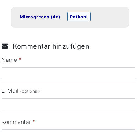
Microgreens (de)
Rotkohl
Kommentar hinzufügen
Name
*
E-Mail
(optional)
Kommentar
*