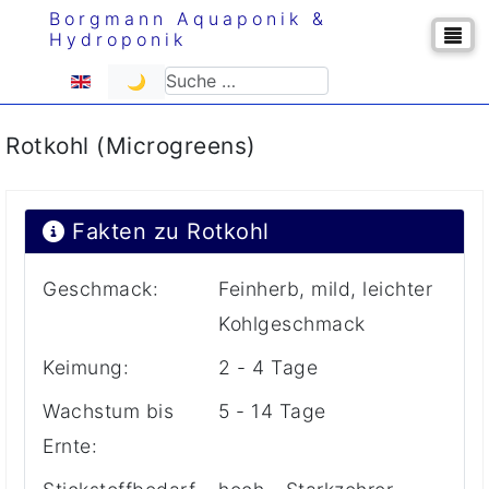
Borgmann Aquaponik &
Hydroponik
Sprache auswählen
Suchen
🌙
Rotkohl (Microgreens)
Fakten zu Rotkohl
Geschmack:
Feinherb, mild, leichter
Kohlgeschmack
Keimung:
2 - 4 Tage
Wachstum bis
5 - 14 Tage
Ernte: