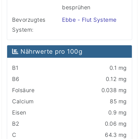
besprühen
Bevorzugtes
Ebbe - Flut Systeme
System:
Nährwerte pro 100g
B1
0.1 mg
B6
0.12 mg
Folsäure
0.038 mg
Calcium
85 mg
Eisen
0.9 mg
B2
0.06 mg
C
64.3 mg