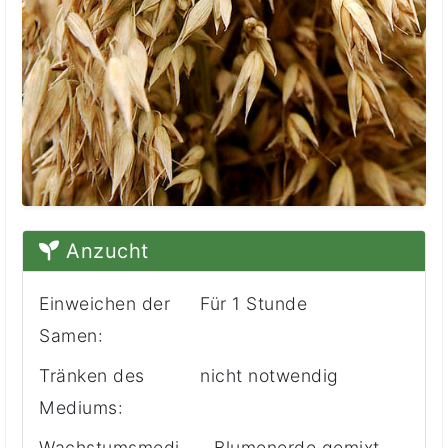
Anzucht
Einweichen der
Für 1 Stunde
Samen:
Tränken des
nicht notwendig
Mediums:
Wachstumsmedi
- Blumenerde gemixt