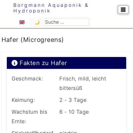
Borgmann Aquaponik &
Hydroponik
Sprache auswählen
Suchen
🌙
Hafer (Microgreens)
Fakten zu Hafer
Geschmack:
Frisch, mild, leicht
bittersüß
Keimung:
2 - 3 Tage
Wachstum bis
6 - 10 Tage
Ernte: