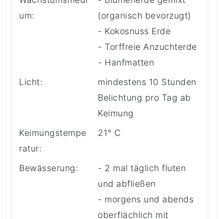
um:
(organisch bevorzugt)
- Kokosnuss Erde
- Torffreie Anzuchterde
- Hanfmatten
Licht:
mindestens 10 Stunden
Belichtung pro Tag ab
Keimung
Keimungstempe
21° C
ratur:
Bewässerung:
- 2 mal täglich fluten
und abfließen
- morgens und abends
oberflächlich mit