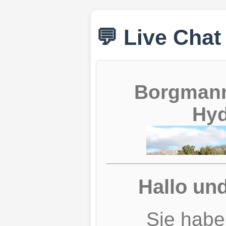
💬 Live Chat
Borgmann
Hyd
Hallo un
Sie habe