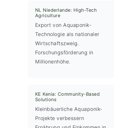
NL Niederlande: High-Tech
Agriculture
Export von Aquaponik-
Technologie als nationaler
Wirtschaftszweig.
Forschungsförderung in
Millionenhöhe.
KE Kenia: Community-Based
Solutions
Kleinbäuerliche Aquaponik-
Projekte verbessern
Ernährung und Einkommen in