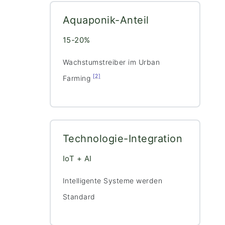
Aquaponik-Anteil
15-20%
Wachstumstreiber im Urban
[2]
Farming
Technologie-Integration
IoT + AI
Intelligente Systeme werden
Standard