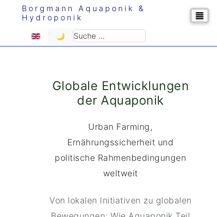
Borgmann Aquaponik &
Hydroponik
Sprache auswählen
Suchen
🌙
Globale Entwicklungen
der Aquaponik
Urban Farming,
Ernährungssicherheit und
politische Rahmenbedingungen
weltweit
Von lokalen Initiativen zu globalen
Bewegungen: Wie Aquaponik Teil