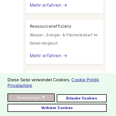
Mehr erfahren →
Ressourceneffizienz
Wasser-, Energie- & Flächenbedarf im
Detail-Vergleich
Mehr erfahren →
Studien & Quellen
Diese Seite verwendet Cookies.
Cookie Politik
Vollständige wissenschaftliche
Privatsphäre
Dokumentation
Einstellungen
◮
Erlaube Cookies
Mehr erfahren →
Verbiete Cookies