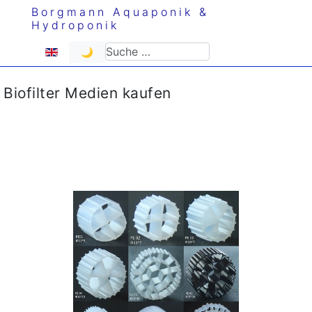
Borgmann Aquaponik &
Hydroponik
Sprache auswählen
Suchen
🌙
Biofilter Medien kaufen