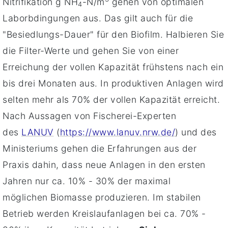
Nitrifikation g NH
-N/m
gehen von optimalen
4
Laborbdingungen aus. Das gilt auch für die
"Besiedlungs-Dauer" für den Biofilm. Halbieren Sie
die Filter-Werte und gehen Sie von einer
Erreichung der vollen Kapazität frühstens nach ein
bis drei Monaten aus. In produktiven Anlagen wird
selten mehr als 70% der vollen Kapazität erreicht.
Nach Aussagen von Fischerei-Experten
des
LANUV
(
https://www.lanuv.nrw.de/
) und des
Ministeriums gehen die Erfahrungen aus der
Praxis dahin, dass neue Anlagen in den ersten
Jahren nur ca. 10% - 30% der maximal
möglichen Biomasse produzieren. Im stabilen
Betrieb werden Kreislaufanlagen bei ca. 70% -