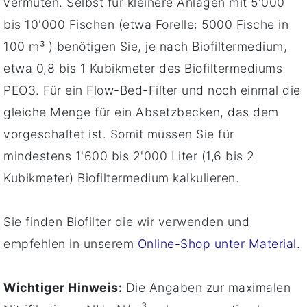
vermuten. Selbst für kleinere Anlagen mit 5'000
bis 10'000 Fischen (etwa Forelle: 5000 Fische in
100 m³ ) benötigen Sie, je nach Biofiltermedium,
etwa 0,8 bis 1 Kubikmeter des Biofiltermediums
PEO3. Für ein Flow-Bed-Filter und noch einmal die
gleiche Menge für ein Absetzbecken, das dem
vorgeschaltet ist. Somit müssen Sie für
mindestens 1'600 bis 2'000 Liter (1,6 bis 2
Kubikmeter) Biofiltermedium kalkulieren.
Sie finden Biofilter die wir verwenden und
empfehlen in unserem
Online-Shop unter Material.
Wichtiger Hinweis:
Die Angaben zur maximalen
3