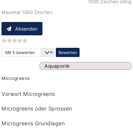
1000 Zeichen übrig
Maximal 1000 Zeichen
Absenden
Bitte bewerten
Aquaponik
Microgreens
Vorwort Microgreens
Microgreens oder Sprossen
Microgreens Grundlagen