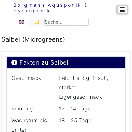
Borgmann Aquaponik &
Hydroponik
Sprache auswählen
Suchen
🌙
Salbei (Microgreens)
Fakten zu Salbei
Geschmack:
Leicht erdig, frisch,
starker
Eigengeschmack
Keimung:
12 - 14 Tage
Wachstum bis
18 - 25 Tage
Ernte: