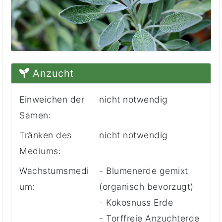
Anzucht
Einweichen der
nicht notwendig
Samen:
Tränken des
nicht notwendig
Mediums:
Wachstumsmedi
- Blumenerde gemixt
um:
(organisch bevorzugt)
- Kokosnuss Erde
- Torffreie Anzuchterde