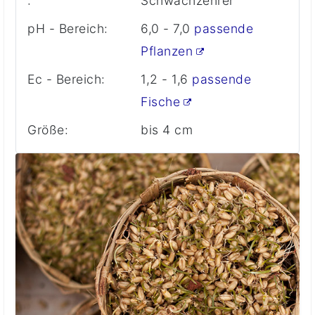
:
Schwachzehrer
pH - Bereich:
6,0 - 7,0
passende
Pflanzen
Ec - Bereich:
1,2 - 1,6
passende
Fische
Größe:
bis 4 cm