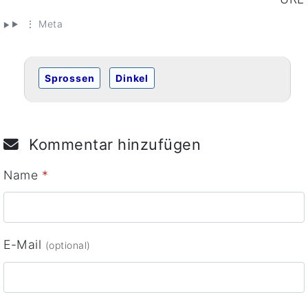
⋮ Meta
Sprossen
Dinkel
Kommentar hinzufügen
Name
*
E-Mail
(optional)