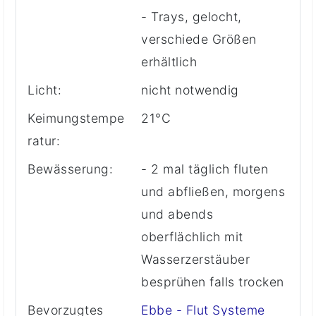
- Trays, gelocht,
verschiede Größen
erhältlich
Licht:
nicht notwendig
Keimungstempe
21°C
ratur:
Bewässerung:
- 2 mal täglich fluten
und abfließen, morgens
und abends
oberflächlich mit
Wasserzerstäuber
besprühen falls trocken
Bevorzugtes
Ebbe - Flut Systeme