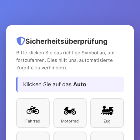
Sicherheitsüberprüfung
Bitte klicken Sie das richtige Symbol an, um
fortzufahren. Dies hilft uns, automatisierte
Zugriffe zu verhindern.
Klicken Sie auf das
Auto
🚲
🏍️
🚂
Fahrrad
Motorrad
Zug