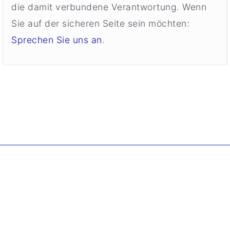
die damit verbundene Verantwortung. Wenn
Sie auf der sicheren Seite sein möchten:
Sprechen Sie uns an
.
. Copyright ©
2026 Borgmann Aquaponik & Hydroponik.
All Rights Reserved.