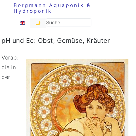
Borgmann Aquaponik &
Hydroponik
Sprache auswählen
Suchen
🌙
pH und Ec: Obst, Gemüse, Kräuter
Vorab:
die in
der