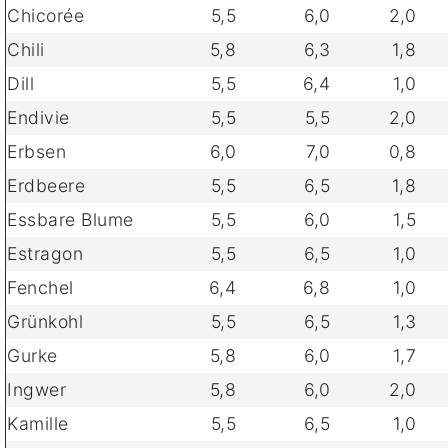
Chicorée
5,5
6,0
2,0
Chili
5,8
6,3
1,8
Dill
5,5
6,4
1,0
Endivie
5,5
5,5
2,0
Erbsen
6,0
7,0
0,8
Erdbeere
5,5
6,5
1,8
Essbare Blume
5,5
6,0
1,5
Estragon
5,5
6,5
1,0
Fenchel
6,4
6,8
1,0
Grünkohl
5,5
6,5
1,3
Gurke
5,8
6,0
1,7
Ingwer
5,8
6,0
2,0
Kamille
5,5
6,5
1,0