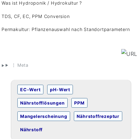
Was ist Hydroponik / Hydrokultur ?
TDS, CF, EC, PPM Conversion
Permakultur: Pflanzenauswahl nach Standortparametern
⋮ Meta
EC-Wert
pH-Wert
Nährstofflösungen
PPM
Mangelerscheinung
Nährstoffrezeptur
Nährstoff