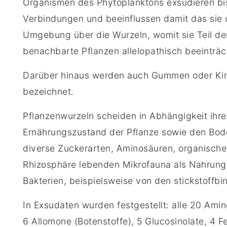
Organismen des Phytoplanktons exsudieren bis
Verbindungen und beeinflussen damit das sie 
Umgebung über die Wurzeln, womit sie Teil der
benachbarte Pflanzen allelopathisch beeinträ
Darüber hinaus werden auch Gummen oder Kino,
bezeichnet.
Pflanzenwurzeln scheiden in Abhängigkeit ihre
Ernährungszustand der Pflanze sowie den Bode
diverse Zuckerarten, Aminosäuren, organische
Rhizosphäre lebenden Mikrofauna als Nahrung,
Bakterien, beispielsweise von den stickstoffb
In Exsudaten wurden festgestellt: alle 20 Ami
6 Allomone (Botenstoffe), 5 Glucosinolate, 4 