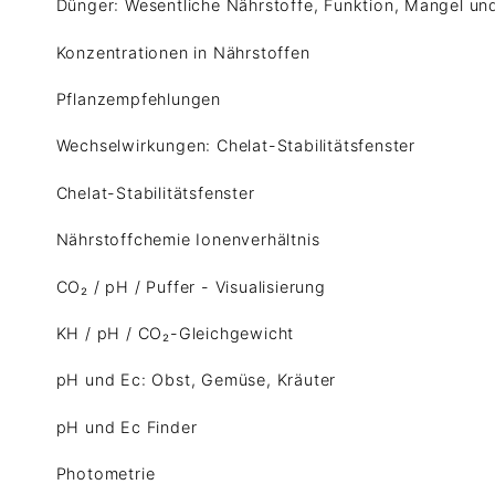
Dünger: Wesentliche Nährstoffe, Funktion, Mangel u
Konzentrationen in Nährstoffen
Pflanzempfehlungen
Wechselwirkungen: Chelat-Stabilitätsfenster
Chelat-Stabilitätsfenster
Nährstoffchemie Ionenverhältnis
CO₂ / pH / Puffer - Visualisierung
KH / pH / CO₂-Gleichgewicht
pH und Ec: Obst, Gemüse, Kräuter
pH und Ec Finder
Photometrie