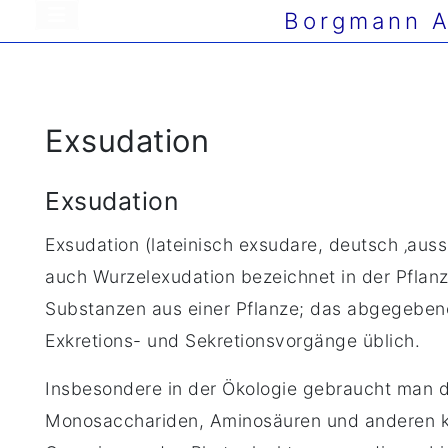
Borgmann A
Exsudation
Exsudation
Exsudation (lateinisch exsudare, deutsch ‚auss
auch Wurzelexudation bezeichnet in der Pflanz
Substanzen aus einer Pflanze; das abgegebene M
Exkretions- und Sekretionsvorgänge üblich.
Insbesondere in der Ökologie gebraucht man de
Monosacchariden, Aminosäuren und anderen kl