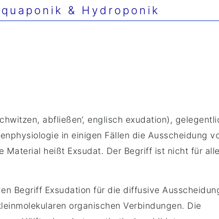
quaponik & Hydroponik
chwitzen, abfließen‘, englisch exudation), gelegentli
enphysiologie in einigen Fällen die Ausscheidung v
aterial heißt Exsudat. Der Begriff ist nicht für all
n Begriff Exsudation für die diffusive Ausscheidun
einmolekularen organischen Verbindungen. Die