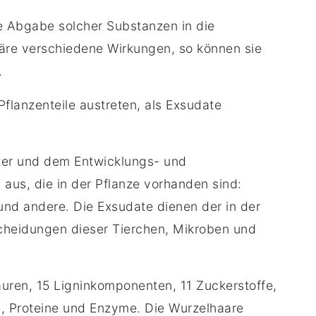
e Abgabe solcher Substanzen in die
häre verschiedene Wirkungen, so können sie
.
lanzenteile austreten, als Exsudate
lter und dem Entwicklungs- und
us, die in der Pflanze vorhanden sind:
nd andere. Die Exsudate dienen der in der
scheidungen dieser Tierchen, Mikroben und
uren, 15 Lignin­komponenten, 11 Zuckerstoffe,
e, Proteine und Enzyme. Die Wurzelhaare