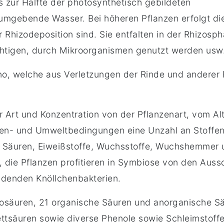
 zur Hälfte der photosynthetisch gebildeten
umgebende Wasser. Bei höheren Pflanzen erfolgt di
 Rhizodeposition sind. Sie entfalten in der Rhizosp
chtigen, durch Mikroorganismen genutzt werden usw
 welche aus Verletzungen der Rinde und anderer Pf
r Art und Konzentration von der Pflanzenart, vom A
n- und Umweltbedingungen eine Unzahl an Stoffen a
 Säuren, Eiweißstoffe, Wuchsstoffe, Wuchshemmer u
 die Pflanzen profitieren in Symbiose von den Aus
indenden Knöllchenbakterien.
nosäuren, 21 organische Säuren und anorganische Sä
Fettsäuren sowie diverse Phenole sowie Schleimstoff