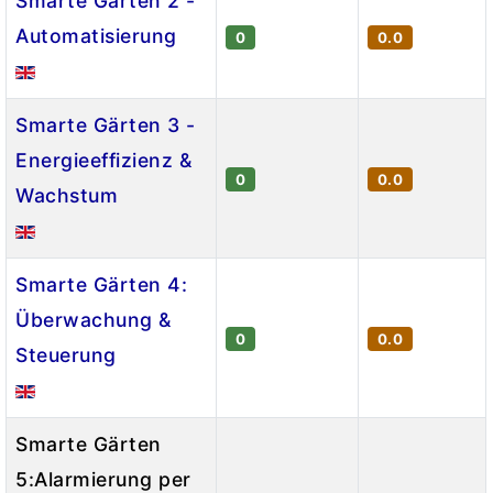
Smarte Gärten 2 -
Automatisierung
0
0.0
Smarte Gärten 3 -
Energieeffizienz &
0
0.0
Wachstum
Smarte Gärten 4:
Überwachung &
0
0.0
Steuerung
Smarte Gärten
5:Alarmierung per