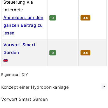
Steuerung via
Internet :
Anmelden, um den
0
0.0
ganzen Beitrag zu
lesen
Vorwort Smart
Garden
0
0.0
Beiträge
Eigenbau | DIY
Konzept einer Hydroponikanlage
Vorwort Smart Garden