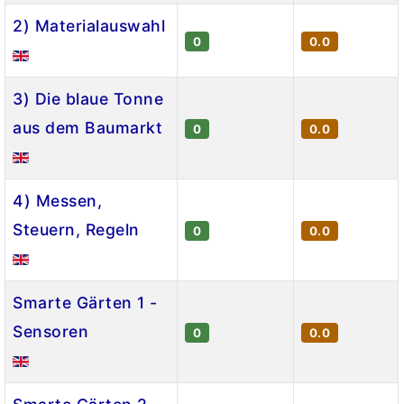
2) Materialauswahl
0
0.0
3) Die blaue Tonne
aus dem Baumarkt
0
0.0
4) Messen,
Steuern, Regeln
0
0.0
Smarte Gärten 1 -
Sensoren
0
0.0