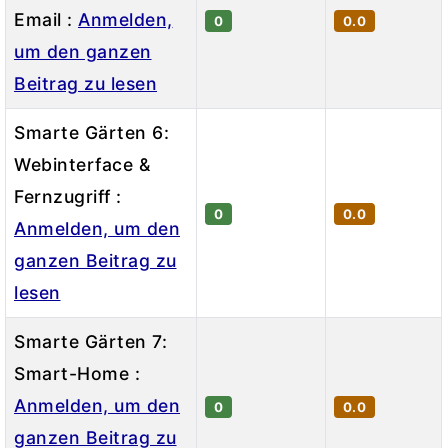
Email :
Anmelden,
0
0.0
um den ganzen
Beitrag zu lesen
Smarte Gärten 6:
Webinterface &
Fernzugriff :
0
0.0
Anmelden, um den
ganzen Beitrag zu
lesen
Smarte Gärten 7:
Smart-Home :
Anmelden, um den
0
0.0
ganzen Beitrag zu