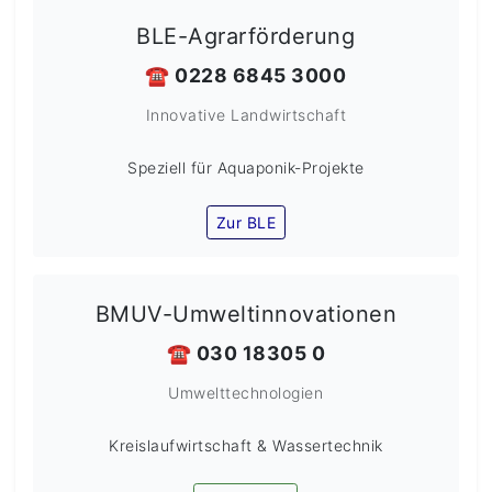
BLE-Agrarförderung
☎️ 0228 6845 3000
Innovative Landwirtschaft
Speziell für Aquaponik-Projekte
Zur BLE
BMUV-Umweltinnovationen
☎️ 030 18305 0
Umwelttechnologien
Kreislaufwirtschaft & Wassertechnik