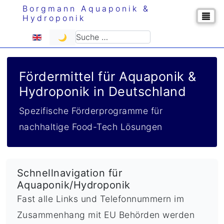
Borgmann Aquaponik &
Hydroponik
Sprache auswählen
Suchen
🌙
Fördermittel für Aquaponik &
Hydroponik in Deutschland
Spezifische Förderprogramme für
nachhaltige Food-Tech Lösungen
Schnellnavigation für
Aquaponik/Hydroponik
Fast alle Links und Telefonnummern im
Zusammenhang mit EU Behörden werden