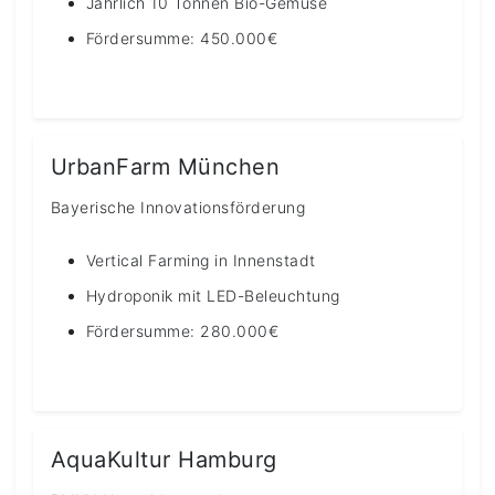
Jährlich 10 Tonnen Bio-Gemüse
Fördersumme: 450.000€
UrbanFarm München
Bayerische Innovationsförderung
Vertical Farming in Innenstadt
Hydroponik mit LED-Beleuchtung
Fördersumme: 280.000€
AquaKultur Hamburg