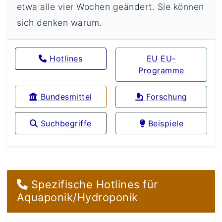
etwa alle vier Wochen geändert. Sie können
sich denken warum.
Hotlines
EU EU-
Programme
️ Bundesmittel
Forschung
Suchbegriffe
Beispiele
Spezifische Hotlines für
Aquaponik/Hydroponik