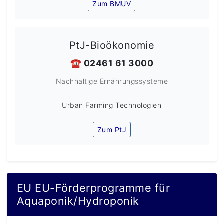
Zum BMUV
PtJ-Bioökonomie
☎️ 02461 61 3000
Nachhaltige Ernährungssysteme
Urban Farming Technologien
Zum PtJ
EU EU-Förderprogramme für
Aquaponik/Hydroponik