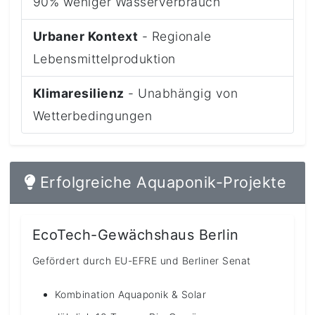
90% weniger Wasserverbrauch
Urbaner Kontext
- Regionale
Lebensmittelproduktion
Klimaresilienz
- Unabhängig von
Wetterbedingungen
Erfolgreiche Aquaponik-Projekte
EcoTech-Gewächshaus Berlin
Gefördert durch EU-EFRE und Berliner Senat
Kombination Aquaponik & Solar