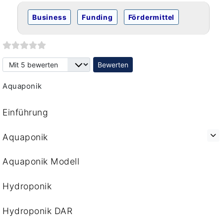
Business
Funding
Fördermittel
Bitte bewerten
Aquaponik
Einführung
Aquaponik
Aquaponik Modell
Hydroponik
Hydroponik DAR