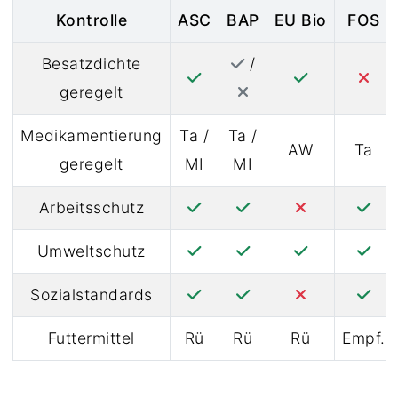
Kontrolle
ASC
BAP
EU Bio
FOS
Besatzdichte
/
geregelt
Medikamentierung
Ta /
Ta /
AW
Ta
geregelt
MI
MI
Arbeitsschutz
Umweltschutz
Sozialstandards
Futtermittel
Rü
Rü
Rü
Empf.