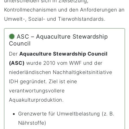
unterscheiden sich in Zielsetzung,
Kontrollmechanismen und den Anforderungen an
Umwelt-, Sozial- und Tierwohlstandards.
ASC – Aquaculture Stewardship
Council
Der
Aquaculture Stewardship Council
(ASC)
wurde 2010 vom WWF und der
niederländischen Nachhaltigkeitsinitiative
IDH gegründet. Ziel ist eine
verantwortungsvollere
Aquakulturproduktion.
Grenzwerte für Umweltbelastung (z. B.
Nährstoffe)