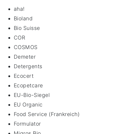
aha!
Bioland
Bio Suisse
COR
COSMOS
Demeter
Detergents
Ecocert
Ecopetcare
EU-Bio-Siegel
EU Organic
Food Service (Frankreich)
Formulator
Migros Bio