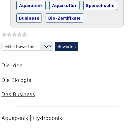
Aquaponik
Aquakultur
Speisefische
Business
Bio-Zertifikate
Bitte bewerten
Die Idee
Die Biologie
Das Business
Aquaponik | Hydroponik