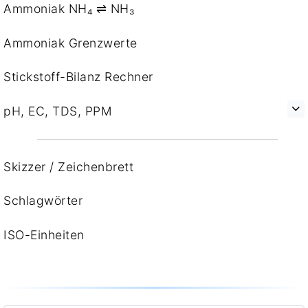
Ammoniak NH₄ ⇌ NH₃
Ammoniak Grenzwerte
Stickstoff-Bilanz Rechner
pH, EC, TDS, PPM
Skizzer / Zeichenbrett
Schlagwörter
ISO-Einheiten