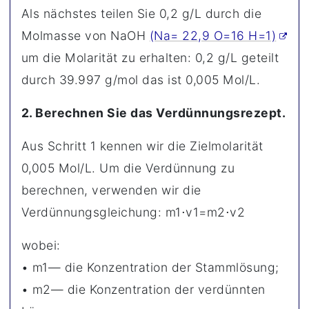
Als nächstes teilen Sie 0,2 g/L durch die
Molmasse von NaOH
(Na= 22,9 O=16 H=1)
um die Molarität zu erhalten: 0,2 g/L geteilt
durch 39.997 g/mol das ist 0,005 Mol/L.
2. Berechnen Sie das Verdünnungsrezept.
Aus Schritt 1 kennen wir die Zielmolarität
0,005 Mol/L. Um die Verdünnung zu
berechnen, verwenden wir die
Verdünnungsgleichung: m1⋅v1=m2⋅v2
wobei:
• m1— die Konzentration der Stammlösung;
• m2— die Konzentration der verdünnten