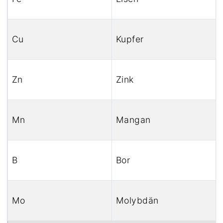
Cu
Kupfer
Zn
Zink
Mn
Mangan
B
Bor
Mo
Molybdän