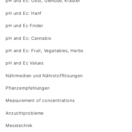
pH und Ec: Obst, Gemüse, Kräuter
pH und Ec: Hanf
pH und Ec Finder
pH and Ec: Cannabis
pH and Ec: Fruit, Vegetables, Herbs
pH and Ec Values
Nährmedien und Nährstofflösungen
Pflanzempfehlungen
Measurement of concentrations
Anzuchtprobleme
Messtechnik