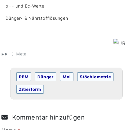
pH- und Ec-Werte
Dünger- & Nährstofflösungen
⋮ Meta
PPM
Dünger
Mol
Stöchiometrie
Zitierform
Kommentar hinzufügen