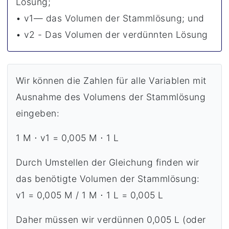
Lösung;
• v1— das Volumen der Stammlösung; und
• v2 - Das Volumen der verdünnten Lösung
Wir können die Zahlen für alle Variablen mit
Ausnahme des Volumens der Stammlösung
eingeben:
1 M ⋅ v1 = 0,005 M ⋅ 1 L
Durch Umstellen der Gleichung finden wir
das benötigte Volumen der Stammlösung:
v1 = 0,005 M / 1 M ⋅ 1 L = 0,005 L
Daher müssen wir verdünnen 0,005 L (oder