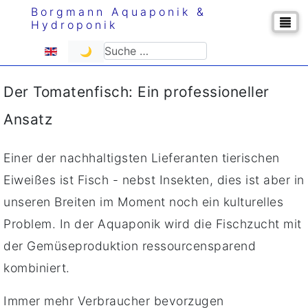
Borgmann Aquaponik &
Hydroponik
Sprache auswählen
Suchen
🌙
Der Tomatenfisch: Ein professioneller
Ansatz
Einer der nachhaltigsten Lieferanten tierischen
Eiweißes ist Fisch - nebst Insekten, dies ist aber in
unseren Breiten im Moment noch ein kulturelles
Problem. In der Aquaponik wird die Fischzucht mit
der Gemüseproduktion ressourcensparend
kombiniert.
Immer mehr Verbraucher bevorzugen