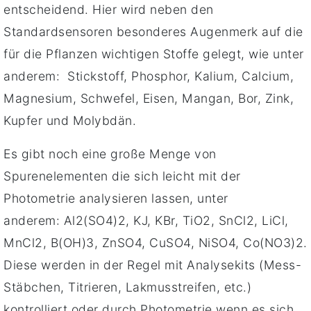
entscheiden
d
.
Hier wird neben den
Standardsensoren besonderes Augenmerk auf die
für die Pflanzen wichtigen Stoffe gelegt, wie unter
anderem: Stickstoff, Phosphor, Kalium, Calcium,
Magnesium, Schwefel, Eisen, Mangan, Bor, Zink,
Kupfer und Molybdän.
Es gibt noch eine große Menge von
Spurenelementen die sich leicht mit der
Photometrie analysieren lassen, unter
anderem: Al2(SO4)2, KJ, KBr, TiO2, SnCl2, LiCl,
MnCl2, B(OH)3, ZnSO4, CuSO4, NiSO4, Co(NO3)2.
Diese werden in der Regel mit Analysekits (Mess-
Stäbchen, Titrieren, Lakmusstreifen, etc.)
kontrolliert oder durch Photometrie wenn es sich