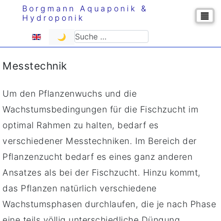
Borgmann Aquaponik &
Hydroponik
Sprache auswählen
Suchen
🌙
Messtechnik
Um den Pflanzenwuchs und die
Wachstumsbedingungen für die Fischzucht im
optimal Rahmen zu halten, bedarf es
verschiedener Messtechniken. Im Bereich der
Pflanzenzucht bedarf es eines ganz anderen
Ansatzes als bei der Fischzucht. Hinzu kommt,
das Pflanzen natürlich verschiedene
Wachstumsphasen durchlaufen, die je nach Phase
eine teils völlig unterschiedliche Düngung