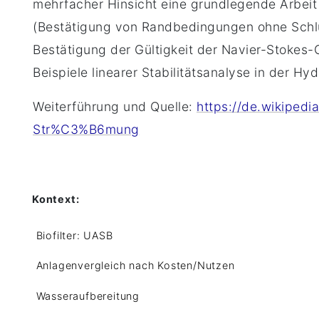
mehrfacher Hinsicht eine grundlegende Arbei
(Bestätigung von Randbedingungen ohne Schlup
Bestätigung der Gültigkeit der Navier-Stokes-
Beispiele linearer Stabilitätsanalyse in der Hy
Weiterführung und Quelle:
https://de.wikipedi
Str%C3%B6mung
Kontext:
Biofilter: UASB
Anlagenvergleich nach Kosten/Nutzen
Wasseraufbereitung