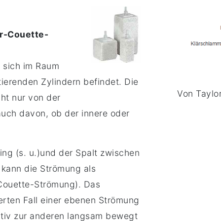
r-Couette-
e sich im Raum
tierenden Zylindern befindet. Die
Von Taylo
ht nur von der
uch davon, ob der innere oder
ring (s. u.)und der Spalt zwischen
 kann die Strömung als
Couette-Strömung). Das
ierten Fall einer ebenen Strömung
lativ zur anderen langsam bewegt