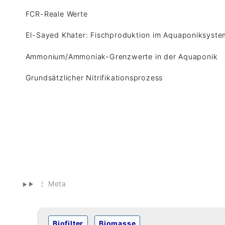
FCR-Reale Werte
El-Sayed Khater: Fischproduktion im Aquaponiksyste
Ammonium/Ammoniak-Grenzwerte in der Aquaponik
Grundsätzlicher Nitrifikationsprozess
⋮ Meta
Biofilter
Biomasse