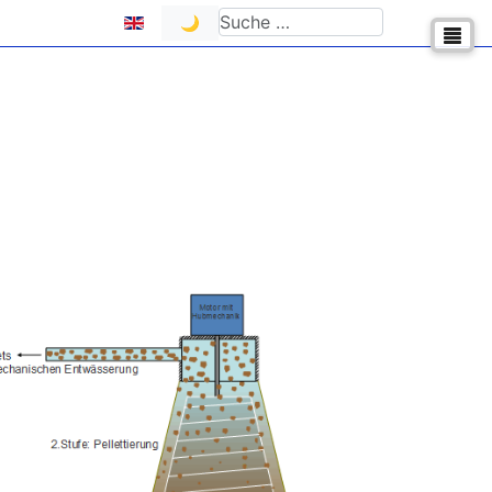
Sprache auswählen
Suchen
🌙