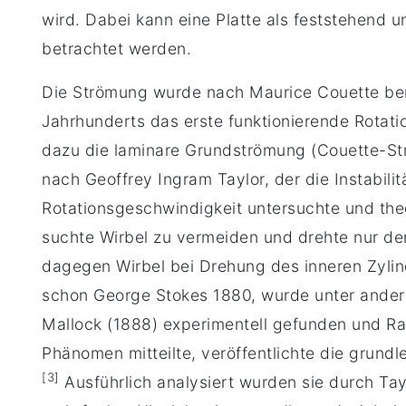
wird. Dabei kann eine Platte als feststehend 
betrachtet werden.
Die Strömung wurde nach Maurice Couette ben
Jahrhunderts das erste funktionierende Rotati
dazu die laminare Grundströmung (Couette-St
nach Geoffrey Ingram Taylor, der die Instabilit
Rotationsgeschwindigkeit untersuchte und theo
suchte Wirbel zu vermeiden und drehte nur de
dagegen Wirbel bei Drehung des inneren Zyli
schon George Stokes 1880, wurde unter ander
Mallock (1888) experimentell gefunden und Ra
Phänomen mitteilte, veröffentlichte die grundl
[3]
Ausführlich analysiert wurden sie durch Tay