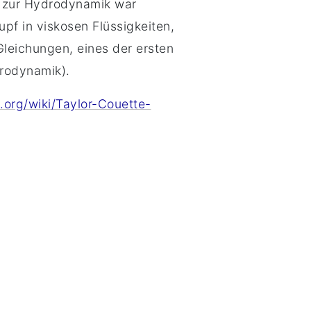
t zur Hydrodynamik war
f in viskosen Flüssigkeiten,
Gleichungen, eines der ersten
drodynamik).
a.org/wiki/Taylor-Couette-