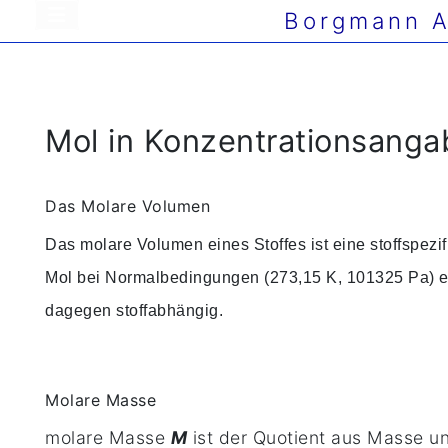
Borgmann A
Mol in Konzentrationsang
Das Molare Volumen
Das molare Volumen eines Stoffes ist eine stoffspezif
Mol bei Normalbedingungen (273,15 K, 101325 Pa) ein
dagegen stoffabhängig.
Molare Masse
molare Masse
M
ist der Quotient aus Masse un