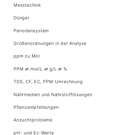
Messtechnik
Dünger
Periodensystem
Größenordnungen in der Analyse
ppm zu Mol
PPM ⇄ mol/L ⇄ g/L ⇄ %
TDS, CF, EC, PPM Umrechnung
Nährmedien und Nährstofflösungen
Pflanzempfehlungen
Anzuchtprobleme
pH- und Ec-Werte