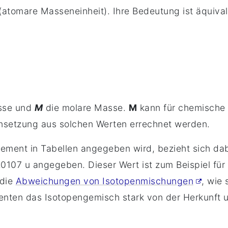
(atomare Masseneinheit). Ihre Bedeutung ist äquival
sse und
M
die molare Masse.
M
kann für chemische
etzung aus solchen Werten errechnet werden.
ement in Tabellen angegeben wird, bezieht sich dab
,0107 u angegeben. Dieser Wert ist zum Beispiel für
 die
Abweichungen von Isotopenmischungen
, wie 
menten das Isotopengemisch stark von der Herkunft 