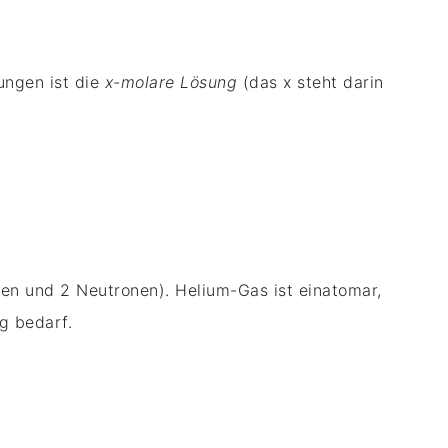
ungen ist die
x-molare Lösung
(das x steht darin
nen und 2 Neutronen). Helium-Gas ist einatomar,
g bedarf.