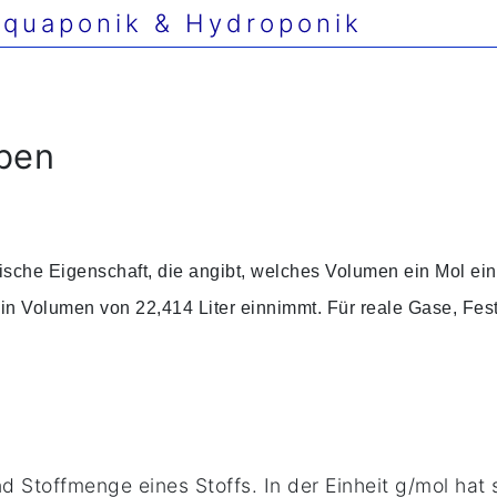
quaponik & Hydroponik
aben
ische Eigenschaft, die angibt, welches Volumen ein Mol eines
 Volumen von 22,414 Liter einnimmt. Für reale Gase, Fest
d Stoffmenge eines Stoffs. In der Einheit g/mol hat