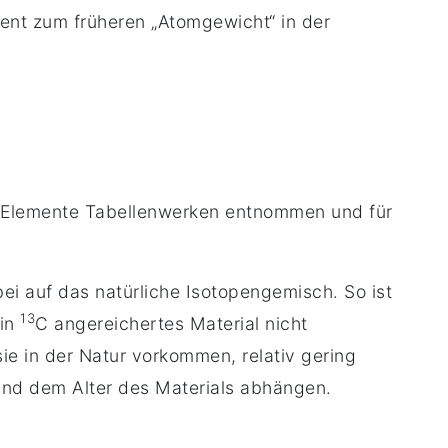
ent zum früheren „Atomgewicht“ in der
 Elemente Tabellenwerken entnommen und für
ei auf das natürliche Isotopengemisch. So ist
13
 in
C angereichertes Material nicht
sie in der Natur vorkommen, relativ gering
und dem Alter des Materials abhängen.