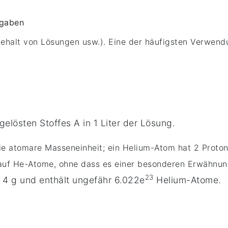
ngaben
ehalt von Lösungen usw.). Eine der häufigsten Verwend
gelösten Stoffes A in 1 Liter der Lösung.
die atomare Masseneinheit; ein Helium-Atom hat 2 Proto
 auf He-Atome, ohne dass es einer besonderen Erwähnun
23
 4 g und enthält ungefähr 6
.022
e
Helium-Atome.