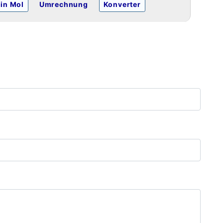
in Mol
Umrechnung
Konverter