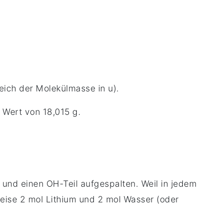
leich der Molekülmasse in u).
 Wert von 18,015 g.
und einen OH-Teil aufgespalten. Weil in jedem
weise 2 mol Lithium und 2 mol Wasser (oder