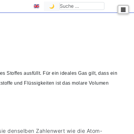
Sprache auswählen
Suchen
🌙
 Stoffes ausfüllt. Für ein ideales Gas gilt, dass ein
stoffe und Flüssigkeiten ist das molare Volumen
 sie denselben Zahlenwert wie die Atom-