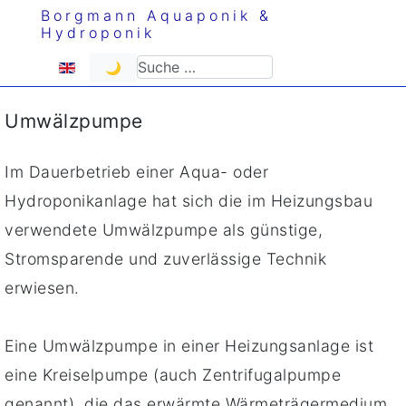
Borgmann Aquaponik &
Hydroponik
Sprache auswählen
Suchen
🌙
Umwälzpumpe
Im Dauerbetrieb einer Aqua- oder
Hydroponikanlage hat sich die im Heizungsbau
verwendete Umwälzpumpe als günstige,
Stromsparende und zuverlässige Technik
erwiesen.
Eine Umwälzpumpe in einer Heizungsanlage ist
eine Kreiselpumpe (auch Zentrifugalpumpe
genannt), die das erwärmte Wärmeträgermedium