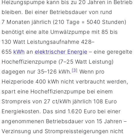
Heizungspumpe kann bis zu 20 Jahren in Betrieb
bleiben. Bei einer Betriebsdauer von rund
7 Monaten jährlich (210 Tage = 5040 Stunden)
benötigt eine alte Umwälzpumpe mit 85 bis
130 Watt Leistungsaufnahme 428–
655
kWh
an
elektrischer Energie
– eine geregelte
Hocheffizienzpumpe (7–25 Watt Leistung)
[3]
dagegen nur 35–126 kWh.
Wenn pro
Heizperiode 400 kWh nicht verbraucht werden,
spart eine Hocheffizienzpumpe bei einem
Strompreis von 27 ct/kWh jährlich 108 Euro
Energiekosten. Das sind 1.620 Euro bei einer
angenommenen Betriebsdauer von 15 Jahren –
Verzinsung und Strompreissteigerungen nicht