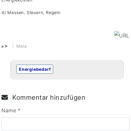
4) Messen, Steuern, Regeln
⋮ Meta
Energiebedarf
Kommentar hinzufügen
Name
*