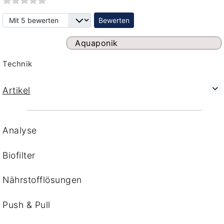
Bitte bewerten
Aquaponik
Technik
Artikel
Analyse
Biofilter
Nährstofflösungen
Push & Pull