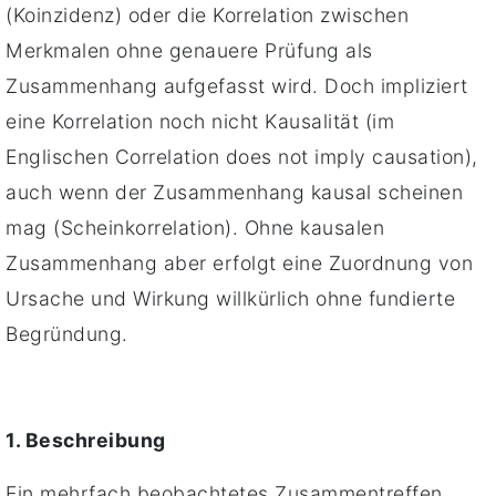
(Koinzidenz) oder die Korrelation zwischen
Merkmalen ohne genauere Prüfung als
Zusammenhang aufgefasst wird. Doch impliziert
eine Korrelation noch nicht Kausalität (im
Englischen Correlation does not imply causation),
auch wenn der Zusammenhang kausal scheinen
mag (Scheinkorrelation). Ohne kausalen
Zusammenhang aber erfolgt eine Zuordnung von
Ursache und Wirkung willkürlich ohne fundierte
Begründung.
1. Beschreibung
Ein mehrfach beobachtetes Zusammentreffen