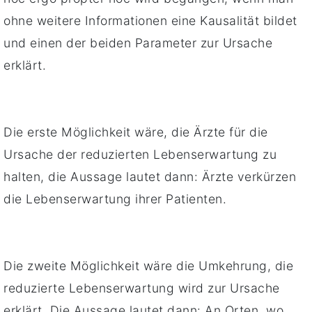
ohne weitere Informationen eine Kausalität bildet
und einen der beiden Parameter zur Ursache
erklärt.
Die erste Möglichkeit wäre, die Ärzte für die
Ursache der reduzierten Lebenserwartung zu
halten, die Aussage lautet dann: Ärzte verkürzen
die Lebenserwartung ihrer Patienten.
Die zweite Möglichkeit wäre die Umkehrung, die
reduzierte Lebenserwartung wird zur Ursache
erklärt. Die Aussage lautet dann: An Orten, wo