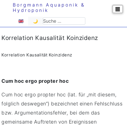
Borgmann Aquaponik &
Hydroponik
Sprache auswählen
Suchen
🌙
Korrelation Kausalität Koinzidenz
Korrelation Kausalität Koinzidenz
Cum hoc ergo propter hoc
Cum hoc ergo propter hoc (lat. für „mit diesem,
folglich deswegen“) bezeichnet einen Fehlschluss
bzw. Argumentationsfehler, bei dem das
gemeinsame Auftreten von Ereignissen