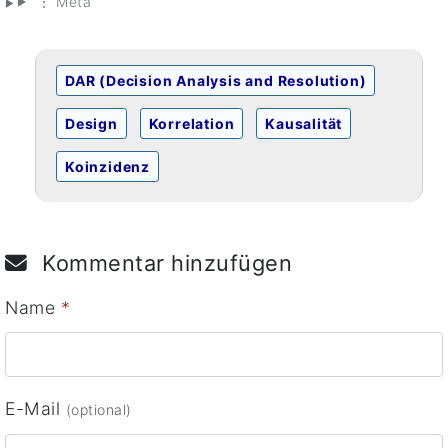
⋮ Meta
DAR (Decision Analysis and Resolution)
Design
Korrelation
Kausalität
Koinzidenz
Kommentar hinzufügen
Name
*
E-Mail
(optional)