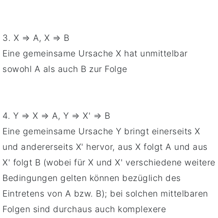
3. X ⇒ A, X ⇒ B
Eine gemeinsame Ursache X hat unmittelbar
sowohl A als auch B zur Folge
4. Y ⇒ X ⇒ A, Y ⇒ X' ⇒ B
Eine gemeinsame Ursache Y bringt einerseits X
und andererseits X' hervor, aus X folgt A und aus
X' folgt B (wobei für X und X' verschiedene weitere
Bedingungen gelten können bezüglich des
Eintretens von A bzw. B); bei solchen mittelbaren
Folgen sind durchaus auch komplexere