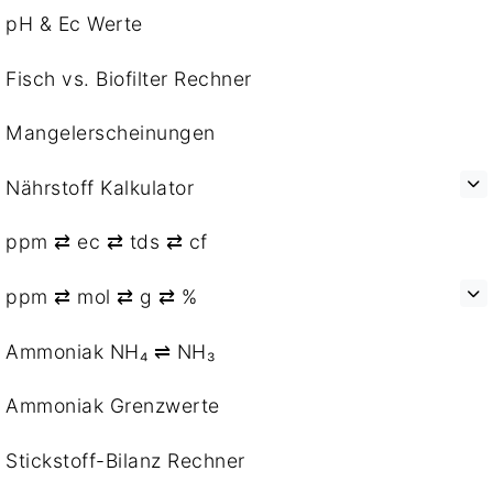
pH & Ec Werte
Fisch vs. Biofilter Rechner
Mangelerscheinungen
Nährstoff Kalkulator
ppm ⇄ ec ⇄ tds ⇄ cf
ppm ⇄ mol ⇄ g ⇄ %
Ammoniak NH₄ ⇌ NH₃
Ammoniak Grenzwerte
Stickstoff-Bilanz Rechner