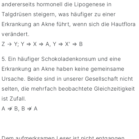
andererseits hormonell die Lipogenese in
Talgdrüsen steigern, was häufiger zu einer
Erkrankung an Akne führt, wenn sich die Hautflora
verändert.
Z → Y; Y ⇒ X ⇒ A, Y ⇒ X' ⇒ B
5. Ein häufiger Schokoladenkonsum und eine
Erkrankung an Akne haben keine gemeinsame
Ursache. Beide sind in unserer Gesellschaft nicht
selten, die mehrfach beobachtete Gleichzeitigkeit
ist Zufall.
A ⇏ B, B ⇏ A
Dem aufmerksamen Leser ist nicht entgangen,