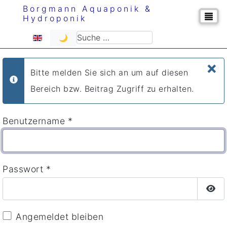
Borgmann Aquaponik &
Hydroponik
Sprache auswählen
Suchen
🌙
×
Bitte melden Sie sich an um auf diesen
info
Bereich bzw. Beitrag Zugriff zu erhalten.
Benutzername
*
Passwort
*
Pas
Angemeldet bleiben