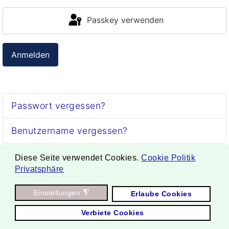
Passkey verwenden
Anmelden
Passwort vergessen?
Benutzername vergessen?
Diese Seite verwendet Cookies.
Cookie Politik
Privatsphäre
. Copyright ©
Einstellungen
◮
Erlaube Cookies
2026 Borgmann Aquaponik & Hydroponik.
Verbiete Cookies
All Rights Reserved.