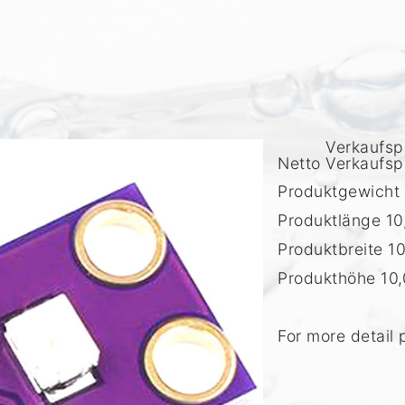
Verkaufsp
Netto Verkaufsp
Produktgewicht
Produktlänge
1
Produktbreite
1
Produkthöhe
10
For more detail 