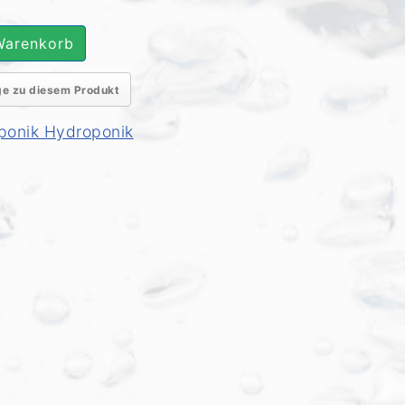
age zu diesem Produkt
onik Hydroponik