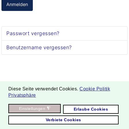
Anmelden
Passwort vergessen?
Benutzername vergessen?
Diese Seite verwendet Cookies.
Cookie Politik
Privatsphäre
. Copyright ©
Einstellungen
◮
Erlaube Cookies
2026 Borgmann Aquaponik & Hydroponik.
Verbiete Cookies
All Rights Reserved.