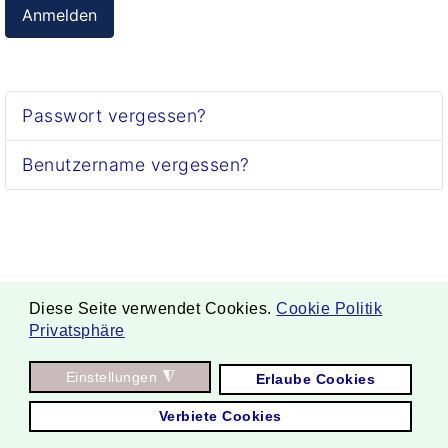
Anmelden
Passwort vergessen?
Benutzername vergessen?
Diese Seite verwendet Cookies.
Cookie Politik
Privatsphäre
. Copyright ©
Einstellungen
◮
Erlaube Cookies
2026 Borgmann Aquaponik & Hydroponik.
Verbiete Cookies
All Rights Reserved.