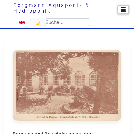
Borgmann Aquaponik &
Hydroponik
Sprache auswählen
Suchen
🌙